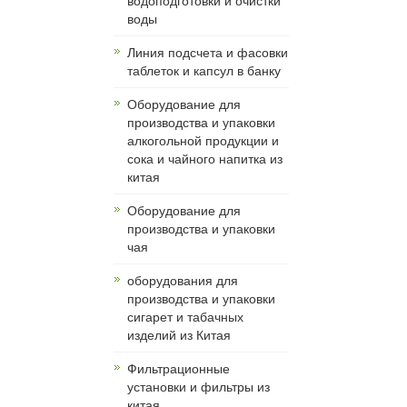
водоподготовки и очистки
воды
Линия подсчета и фасовки
таблеток и капсул в банку
Оборудование для
производства и упаковки
алкогольной продукции и
сока и чайного напитка из
китая
Оборудование для
производства и упаковки
чая
оборудования для
производства и упаковки
сигарет и табачных
изделий из Китая
Фильтрационные
установки и фильтры из
китая