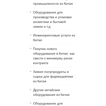
промышлености из Китая
Оборудования для
производства и упаковки
косметики и бытовой
химии и.т.д
Инжиниринговые услуги из
Китая
Покупка нового
оборудования в Китае: как
свести к минимуму риски
контракта
Химия полупродукты и
сырье для фармацевтики
из Китая
Другие китайские
оборудования из Китая
Оборудование для