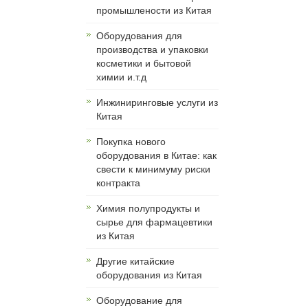
промышлености из Китая
Оборудования для
производства и упаковки
косметики и бытовой
химии и.т.д
Инжиниринговые услуги из
Китая
Покупка нового
оборудования в Китае: как
свести к минимуму риски
контракта
Химия полупродукты и
сырье для фармацевтики
из Китая
Другие китайские
оборудования из Китая
Оборудование для