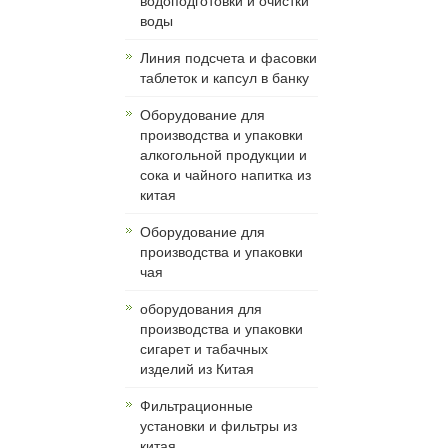
водоподготовки и очистки
воды
Линия подсчета и фасовки
таблеток и капсул в банку
Оборудование для
производства и упаковки
алкогольной продукции и
сока и чайного напитка из
китая
Оборудование для
производства и упаковки
чая
оборудования для
производства и упаковки
сигарет и табачных
изделий из Китая
Фильтрационные
установки и фильтры из
китая