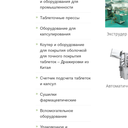
и оборудования для
промышленности
Таблеточные прессы
Оборудование для
Экструдер 
капсулирования
Коутер и оборудование
для покрытия оболочкой
для точного покрытия
таблеток – Дражировки из
Китая
Счетчик подсчета таблеток
и капсул
Автоматиче
Сушилки
фармацевтические
Вспомогательное
оборудование
Упаковочное и