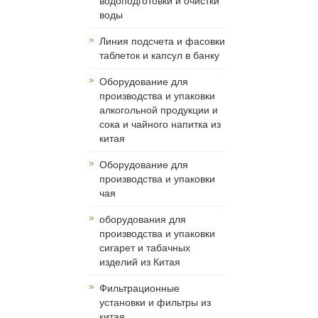
водоподготовки и очистки
воды
Линия подсчета и фасовки
таблеток и капсул в банку
Оборудование для
производства и упаковки
алкогольной продукции и
сока и чайного напитка из
китая
Оборудование для
производства и упаковки
чая
оборудования для
производства и упаковки
сигарет и табачных
изделий из Китая
Фильтрационные
установки и фильтры из
китая