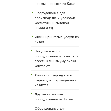
промышлености из Китая
Оборудования для
производства и упаковки
косметики и бытовой
химии и.т.д
Инжиниринговые услуги из
Китая
Покупка нового
оборудования в Китае: как
свести к минимуму риски
контракта
Химия полупродукты и
сырье для фармацевтики
из Китая
Другие китайские
оборудования из Китая
Оборудование для