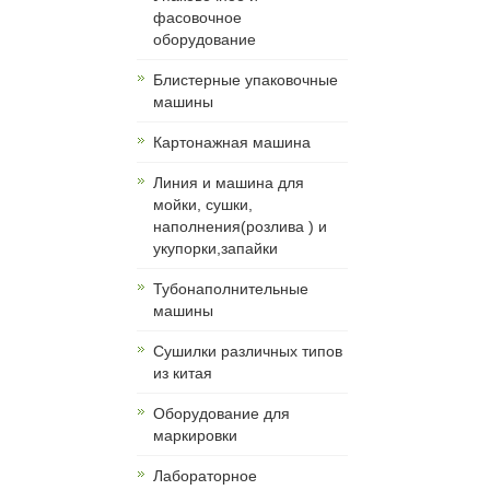
фасовочное
оборудование
Блистерные упаковочные
машины
Картонажная машина
Линия и машина для
мойки, сушки,
наполнения(розлива ) и
укупорки,запайки
Тубонаполнительные
машины
Сушилки различных типов
из китая
Оборудование для
маркировки
Лабораторное