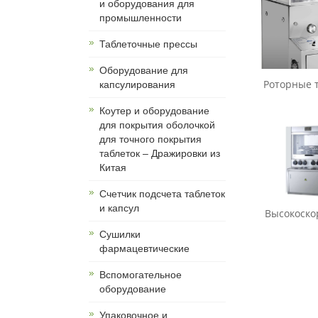
и оборудования для
промышленности
Таблеточные прессы
Оборудование для
Роторные т
капсулирования
Коутер и оборудование
для покрытия оболочкой
для точного покрытия
таблеток – Дражировки из
Китая
Счетчик подсчета таблеток
и капсул
Высокоскор
Сушилки
фармацевтические
Вспомогательное
оборудование
Упаковочное и