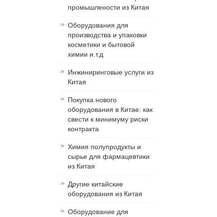
промышлености из Китая
Оборудования для
производства и упаковки
косметики и бытовой
химии и.т.д
Инжиниринговые услуги из
Китая
Покупка нового
оборудования в Китае: как
свести к минимуму риски
контракта
Химия полупродукты и
сырье для фармацевтики
из Китая
Другие китайские
оборудования из Китая
Оборудование для