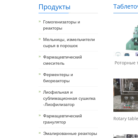
Продукты
Таблето
Гомогенизаторы и
реакторы
Мельницы, измельчители
сырья в порошок
Фармацевтический
Роторные т
смеситель
Ферментеры и
биореакторы
Лиофильная и
сублимационная сушилка
-Лиофилизатор
Фармацевтический
Rotary table
гранулятор
Эмалированные реакторы