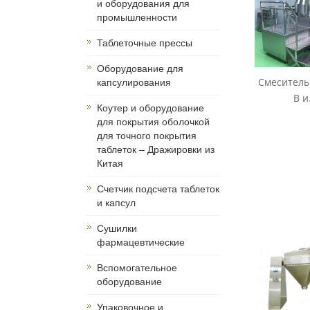
и оборудования для
промышленности
Таблеточные прессы
Оборудование для
Смеситель
капсулирования
B и.
Коутер и оборудование
для покрытия оболочкой
для точного покрытия
таблеток – Дражировки из
Китая
Счетчик подсчета таблеток
и капсул
Сушилки
фармацевтические
Вспомогательное
оборудование
Упаковочное и