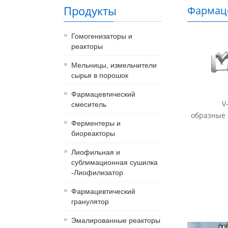
Продукты
Фармац
Гомогенизаторы и
реакторы
Мельницы, измельчители
сырья в порошок
Фармацевтический
V
смеситель
образные с
Ферментеры и
биореакторы
Лиофильная и
сублимационная сушилка
-Лиофилизатор
Фармацевтический
гранулятор
Эмалированные реакторы