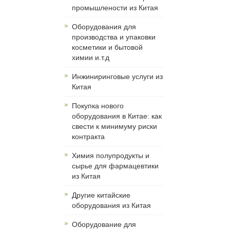
промышлености из Китая
Оборудования для
производства и упаковки
косметики и бытовой
химии и.т.д
Инжиниринговые услуги из
Китая
Покупка нового
оборудования в Китае: как
свести к минимуму риски
контракта
Химия полупродукты и
сырье для фармацевтики
из Китая
Другие китайские
оборудования из Китая
Оборудование для