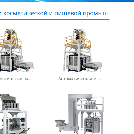
и косметической и пищевой промыш
матическая м....
Автоматическая м....