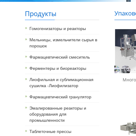
Продукты
Упаков
леност
Гомогенизаторы и реакторы
Мельницы, измельчители сырья в
порошок
Фармацевтический смеситель
Ферментеры и биореакторы
Много
Лиофильная и сублимационная
сушилка -Лиофилизатор
Фармацевтический гранулятор
Эмалированные реакторы и
оборудования для
промышленности
Таблеточные прессы