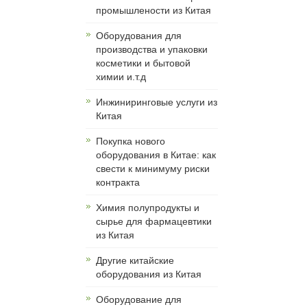
промышлености из Китая
Оборудования для
производства и упаковки
косметики и бытовой
химии и.т.д
Инжиниринговые услуги из
Китая
Покупка нового
оборудования в Китае: как
свести к минимуму риски
контракта
Химия полупродукты и
сырье для фармацевтики
из Китая
Другие китайские
оборудования из Китая
Оборудование для