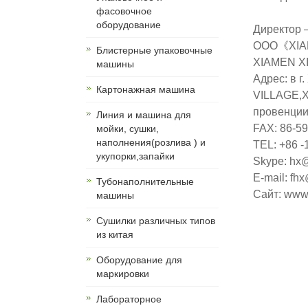
фасовочное
оборудование
Директор 
ООО《XIA
Блистерные упаковочные
XIAMEN X
машины
Адрес: в 
Картонажная машина
VILLAGE,
провенции
Линия и машина для
FAX: 86-5
мойки, сушки,
наполнения(розлива ) и
TEL: +86 -
укупорки,запайки
Skype: hx
E-mail: fh
Тубонаполнительные
Сайт: www
машины
Сушилки различных типов
из китая
Оборудование для
маркировки
Лабораторное